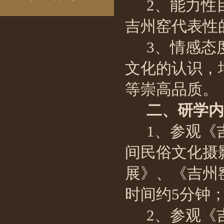
2、能力性
吉州窑代表性
3、情感态
文化的认识，
等
崇高品质。
二、研学内
1、
参观
《
间民俗文化摄
展
》、
《吉州
时间约
5分钟
2、参观《