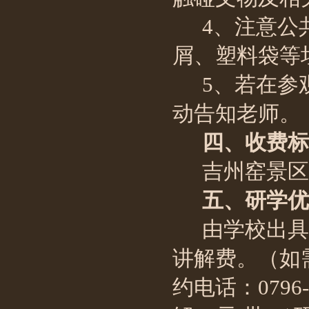
4、注意公
屑、塑料袋等
5、若在参
动告知老师。
四、收费标
吉州窑景区
五、研学优
由学校出具
讲解费。（如
约电话：0796