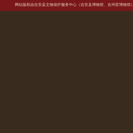
网站版权由
吉安县文物保护服务中心（吉安县博物馆、吉州窑博物馆