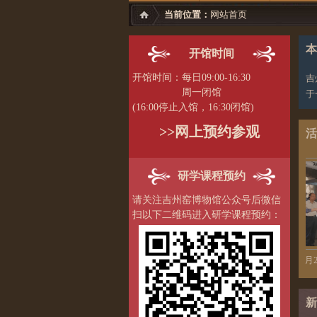
当前位置：
网站首页
本
开馆时间
开馆时间：每日09:00-16:30
吉
周一闭馆
于
(16:00停止入馆，16:30闭馆)
>>网上预约参观
活
研学课程预约
请关注吉州窑博物馆公众号后微信
扫以下二维码进入研学课程预约：
“欢乐猜灯谜，喜庆闹元...
9月24日，省文物
新