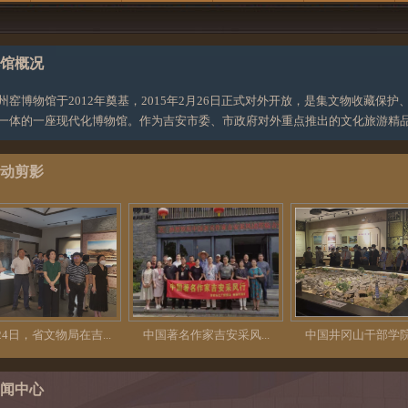
馆概况
州窑博物馆于2012年奠基，2015年2月26日正式对外开放，是集文物收藏
一体的一座现代化博物馆。作为吉安市委、市政府对外重点推出的文化旅游精
动剪影
局在吉...
中国著名作家吉安采风...
中国井冈山干部学院第...
2
闻中心