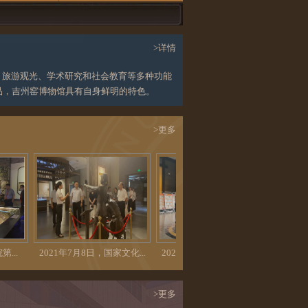
>详情
保护、旅游观光、学术研究和社会教育等多种功能
品，吉州窑博物馆具有自身鲜明的特色。
>更多
021年7月8日，国家文化...
2021年7月7日，北京北奥...
吉州窑陶瓷的传承
>更多