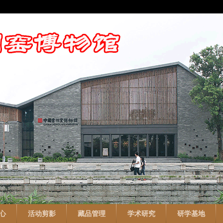
心
活动剪影
藏品管理
学术研究
研学基地